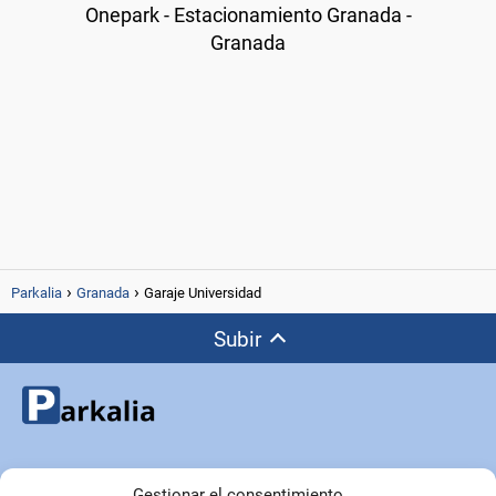
Onepark - Estacionamiento Granada -
Granada
Parkalia
Granada
Garaje Universidad
Subir
Copyright © Parkalia.es
Gestionar el consentimiento