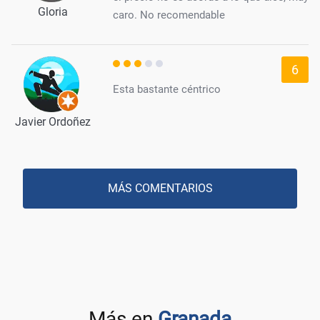
Gloria
caro. No recomendable
6
Esta bastante céntrico
Javier Ordoñez
MÁS COMENTARIOS
Más en
Granada