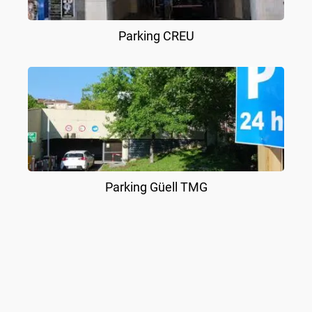
Parking CREU
Parking Güell TMG