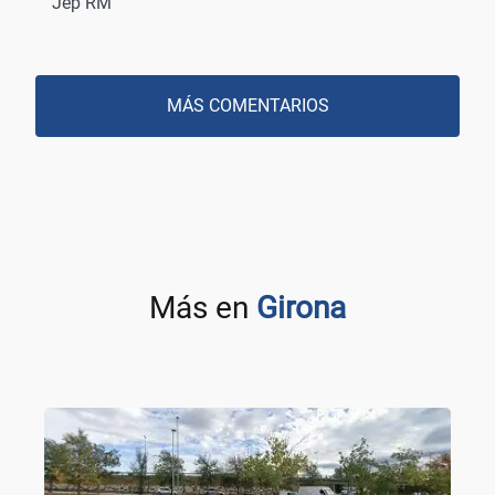
Jep RM
MÁS COMENTARIOS
Más en
Girona