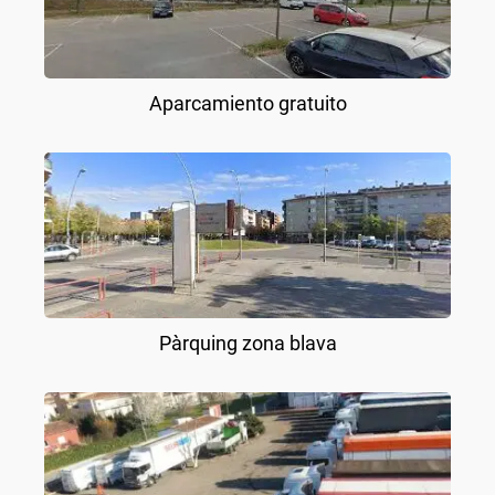
Aparcamiento gratuito
Pàrquing zona blava