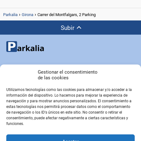
Parkalia
Girona
Carrer del Montfalgars, 2 Parking
Subir
Copyright © Parkalia.es
Gestionar el consentimiento
de las cookies
Utilizamos tecnologías como las cookies para almacenar y/o acceder a la
PÁGINAS EMPRESA
información del dispositivo. Lo hacemos para mejorar la experiencia de
Contacto
navegación y para mostrar anuncios personalizados. El consentimiento a
estas tecnologías nos permitirá procesar datos como el comportamiento
Sobre Nosotros
de navegación o los ID's únicos en este sitio. No consentir o retirar el
Sitemap
consentimiento, puede afectar negativamente a ciertas características y
funciones.
PÁGINAS LEGALES