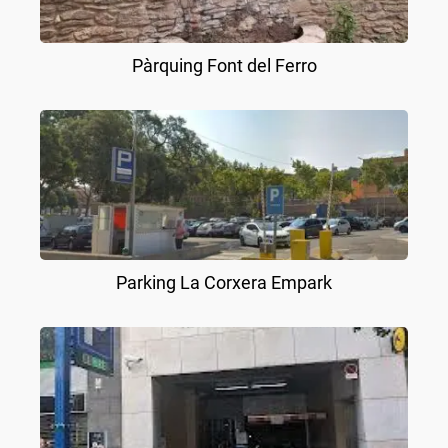
Pàrquing Font del Ferro
Parking La Corxera Empark