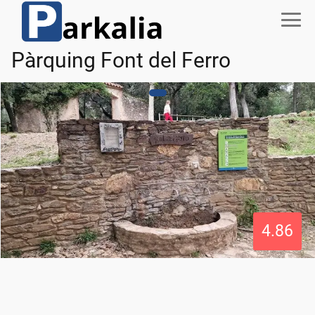
Pàrquing Font del Ferro
4.86