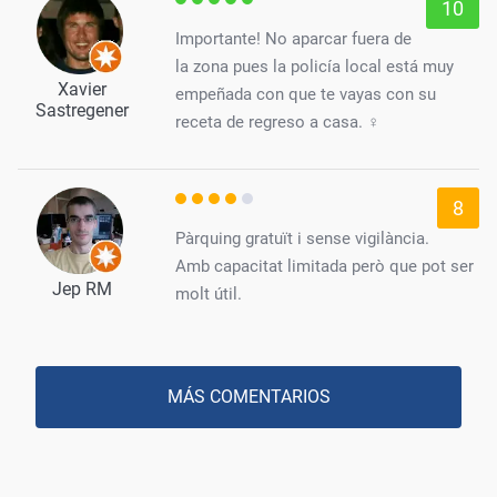
10
Importante! No aparcar fuera de
la zona pues la policía local está muy
Xavier
empeñada con que te vayas con su
Sastregener
receta de regreso a casa. ‍♀️
8
Pàrquing gratuït i sense vigilància.
Amb capacitat limitada però que pot ser
Jep RM
molt útil.
MÁS COMENTARIOS