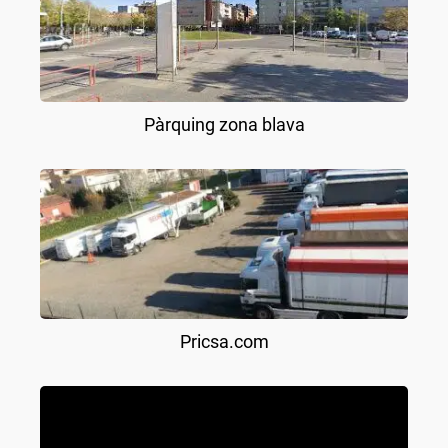
Pàrquing zona blava
Pricsa.com