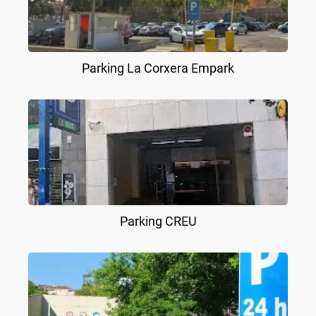
Parking La Corxera Empark
Parking CREU