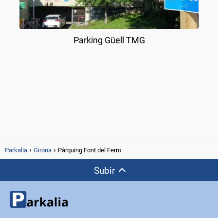
Parking Güell TMG
Parkalia
Girona
Pàrquing Font del Ferro
Subir