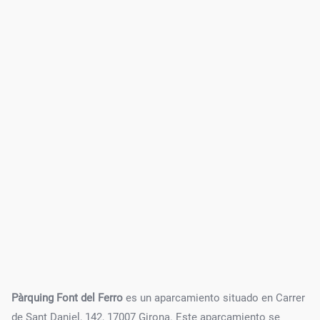
Pàrquing Font del Ferro
es un aparcamiento situado en Carrer
de Sant Daniel, 142, 17007 Girona. Este aparcamiento se