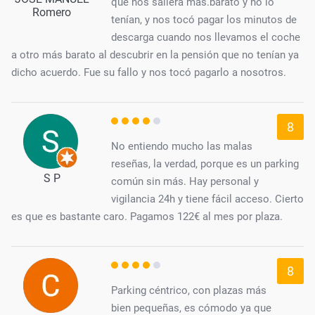
que nos saliera más.barato y no lo
Romero
tenían, y nos tocó pagar los minutos de
descarga cuando nos llevamos el coche
a otro más barato al descubrir en la pensión que no tenían ya
dicho acuerdo. Fue su fallo y nos tocó pagarlo a nosotros.
8
No entiendo mucho las malas
reseñas, la verdad, porque es un parking
S P
común sin más. Hay personal y
vigilancia 24h y tiene fácil acceso. Cierto
es que es bastante caro. Pagamos 122€ al mes por plaza.
8
Parking céntrico, con plazas más
bien pequeñas, es cómodo ya que