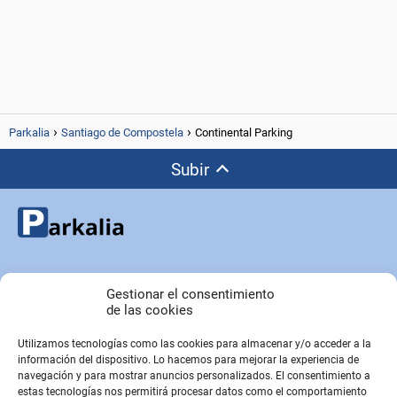
Parkalia
Santiago de Compostela
Continental Parking
Subir
Copyright © Parkalia.es
Gestionar el consentimiento
de las cookies
Utilizamos tecnologías como las cookies para almacenar y/o acceder a la
PÁGINAS EMPRESA
información del dispositivo. Lo hacemos para mejorar la experiencia de
Contacto
navegación y para mostrar anuncios personalizados. El consentimiento a
estas tecnologías nos permitirá procesar datos como el comportamiento
Sobre Nosotros