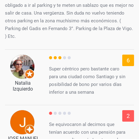
obligado a ir al parking y te meten un sablazo que es mejor no
salir de casa. Una vergüenza. Sin duda no vuelvo teniendo
otros parking en la zona muchísimo más económicos. (
Parking del Gadis en Fernando 3°. Parking de la Plaza de Vigo.
) Etc.
6
Super céntrico pero bastante caro
para una ciudad como Santiago y sin
Natalia
posibilidad de bono por varios días
Izquierdo
inferior a una semana
2
Se equivocaron al decirnos que
tenían acuerdo con una pensión para
JOSE MANUEL