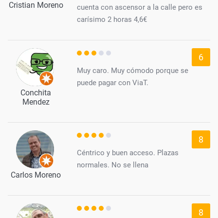
Cristian Moreno
cuenta con ascensor a la calle pero es
carísimo 2 horas 4,6€
6
Muy caro. Muy cómodo porque se
puede pagar con ViaT.
Conchita
Mendez
8
Céntrico y buen acceso. Plazas
normales. No se llena
Carlos Moreno
8