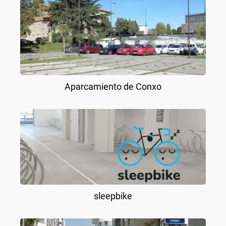
Aparcamiento de Conxo
sleepbike