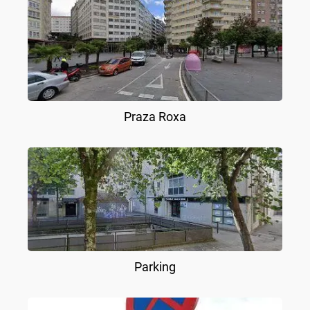
Praza Roxa
Parking