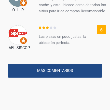
coche, y esta ubicado cerca de todos los
O. H. R
sitios para ir de compras.Recomendable.
6
Las plazas un poco justas, la
ubicación perfecta.
LAEL SISCOP
MÁS COMENTARIOS