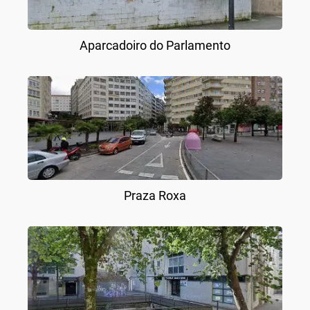
Aparcadoiro do Parlamento
Praza Roxa