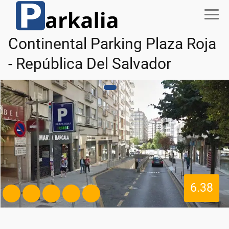
Continental Parking Plaza Roja
- República Del Salvador
6.38