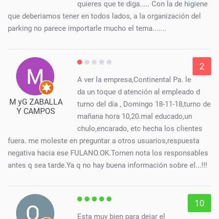
quieres que te diga..... Con la de higiene
que deberiamos tener en todos lados, a la organización del
parking no parece importarle mucho el tema.......
2
A ver la empresa,Continental Pa. le
da un toque d atención al empleado d
M yG ZABALLA
turno del día , Domingo 18-11-18,turno de
Y CAMPOS
mañana hora 10,20.mal educado,un
chulo,encarado, etc hecha los clientes
fuera. me moleste en preguntar a otros usuarios,respuesta
negativa hacia ese FULANO.OK.Tomen nota los responsables
antes q sea tarde.Ya q no hay buena información sobre el...!!!
10
Esta muy bien para dejar el