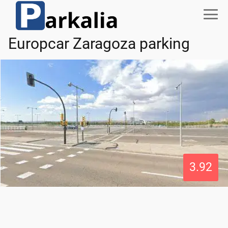
Europcar Zaragoza parking
3.92