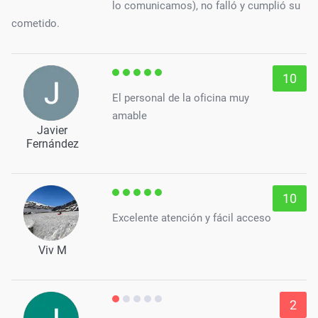
lo comunicamos), no falló y cumplió su
cometido.
10
El personal de la oficina muy
amable
Javier
Fernández
10
Excelente atención y fácil acceso
Viv M
2