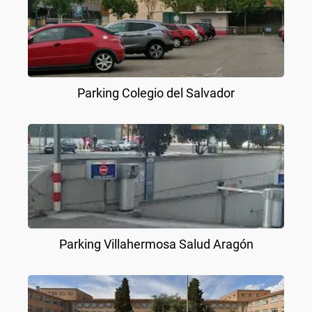
Parking Colegio del Salvador
Parking Villahermosa Salud Aragón