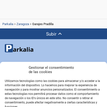
Parkalia
Zaragoza
Garajes Pradilla
Subir
Copyright © Parkalia.es
Gestionar el consentimiento
de las cookies
Utilizamos tecnologías como las cookies para almacenar y/o acceder a la
PÁGINAS EMPRESA
información del dispositivo. Lo hacemos para mejorar la experiencia de
Contacto
navegación y para mostrar anuncios personalizados. El consentimiento a
estas tecnologías nos permitirá procesar datos como el comportamiento
Sobre Nosotros
de navegación o los ID's únicos en este sitio. No consentir o retirar el
Sitemap
consentimiento, puede afectar negativamente a ciertas características y
funciones.