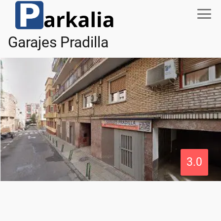
Garajes Pradilla
3.0