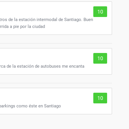
10
tros de la estación intermodal de Santiago. Buen
rrida a pie por la ciudad
10
rca de la estación de autobuses me encanta
10
arkings como éste en Santiago