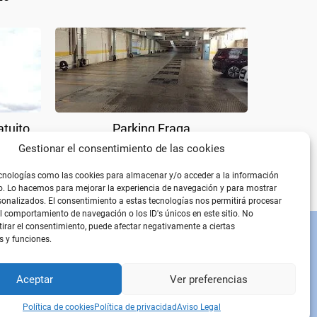
atuito
Parking Fraga
Gestionar el consentimiento de las cookies
cnologías como las cookies para almacenar y/o acceder a la información
vo. Lo hacemos para mejorar la experiencia de navegación y para mostrar
onalizados. El consentimiento a estas tecnologías nos permitirá procesar
 comportamiento de navegación o los ID's únicos en este sitio. No
etirar el consentimiento, puede afectar negativamente a ciertas
s y funciones.
PÁGINAS LEGALES
Aviso Legal
Política de privacidad
Aceptar
Ver preferencias
Política de cookies
Política de cookies
Política de privacidad
Aviso Legal