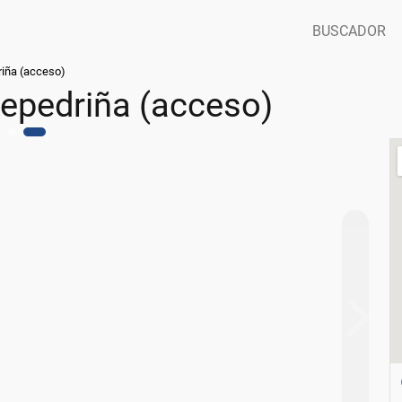
BUSCADOR
riña (acceso)
tepedriña (acceso)