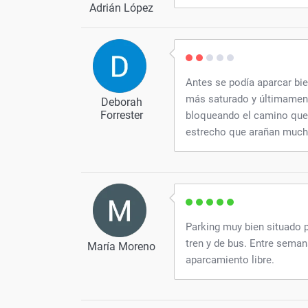
Adrián López
Antes se podía aparcar bi
más saturado y últimament
Deborah
Forrester
bloqueando el camino que 
estrecho que arañan much
Parking muy bien situado p
tren y de bus. Entre seman
María Moreno
aparcamiento libre.