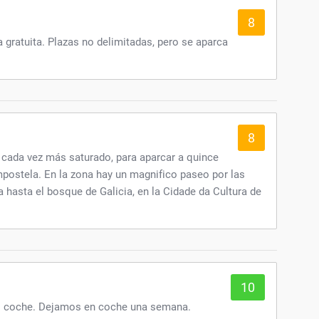
8
a gratuita. Plazas no delimitadas, pero se aparca
8
cada vez más saturado, para aparcar a quince
postela. En la zona hay un magnifico paseo por las
ga hasta el bosque de Galicia, en la Cidade da Cultura de
10
el coche. Dejamos en coche una semana.