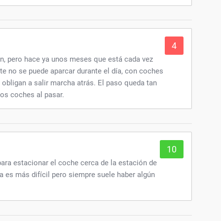
4
en, pero hace ya unos meses que está cada vez
e no se puede aparcar durante el día, con coches
obligan a salir marcha atrás. El paso queda tan
os coches al pasar.
10
ara estacionar el coche cerca de la estación de
a es más difícil pero siempre suele haber algún