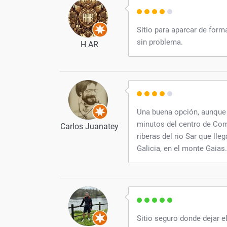
Sitio para aparcar de form
sin problema.
H AR
Una buena opción, aunque 
minutos del centro de Com
Carlos Juanatey
riberas del rio Sar que lle
Galicia, en el monte Gaias.
Sitio seguro donde dejar 