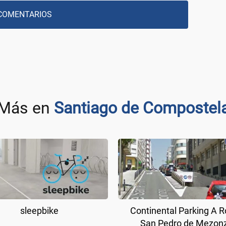
COMENTARIOS
Más en
Santiago de Compostel
sleepbike
Continental Parking A R
San Pedro de Mezon