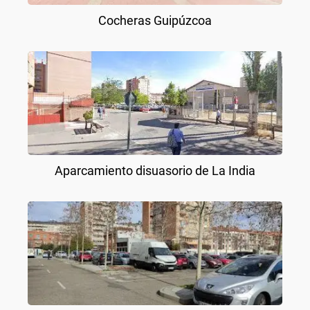
Cocheras Guipúzcoa
Aparcamiento disuasorio de La India