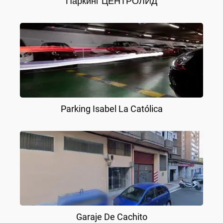
Паркинг ЦЕНТРОЛИД
Parking Isabel La Católica
Garaje De Cachito