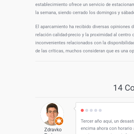
establecimiento ofrece un servicio de estacionam
la semana, siendo cerrado los domingos y sábados
El aparcamiento ha recibido diversas opiniones 
relación calidad-precio y la proximidad al centro
inconvenientes relacionados con la disponibilidad
de las críticas, muchos consideran que es una o
14 C
Tercer año aqui, un desast
encima ahora con horario a
Zdravko