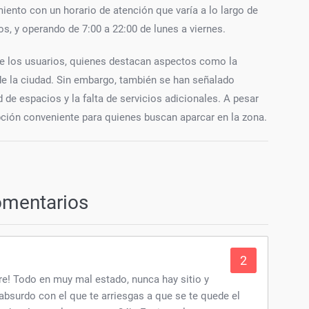
iento con un horario de atención que varía a lo largo de
, y operando de 7:00 a 22:00 de lunes a viernes.
de los usuarios, quienes destacan aspectos como la
 de la ciudad. Sin embargo, también se han señalado
 de espacios y la falta de servicios adicionales. A pesar
pción conveniente para quienes buscan aparcar en la zona.
omentarios
2
re! Todo en muy mal estado, nunca hay sitio y
bsurdo con el que te arriesgas a que se te quede el