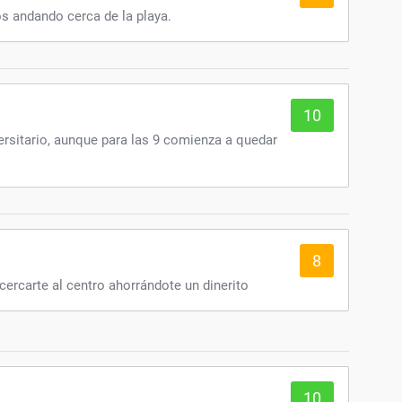
s andando cerca de la playa.
10
ersitario, aunque para las 9 comienza a quedar
8
acercarte al centro ahorrándote un dinerito
10