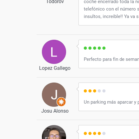
Todorov
coche encerrado toda la n
telefónico con el número s
insultos, increíble!! Ya va 
Perfecto para fin de seman
Lopez Gallego
Un parking más aparcar y p
Josu Alonso