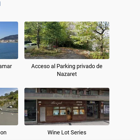
n
ramar
Acceso al Parking privado de
Nazaret
lon
Wine Lot Series