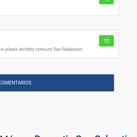
10
ie plaats dichtbij centrum San Sebastian
COMENTARIOS