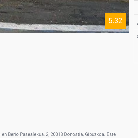
5.32
en Berio Pasealekua, 2, 20018 Donostia, Gipuzkoa. Este