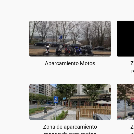
Aparcamiento Motos
Z
r
Zona de aparcamiento
Z