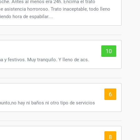
oche. Antes al menos era 24h. Encima el trato
e asistencia horroroso. Trato inaceptable, todo lleno
siendo hora de espabilar....
10
a y festivos. Muy tranquilo. Y lleno de acs.
6
unto,no hay ni baños ni otro tipo de servicios
8