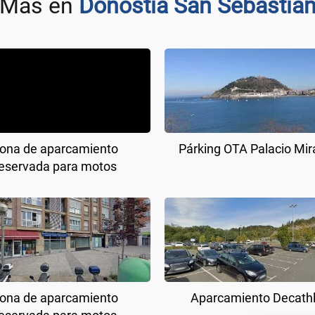
Más en
Donostia San Sebastia
ona de aparcamiento
Párking OTA Palacio Mi
eservada para motos
ona de aparcamiento
Aparcamiento Decath