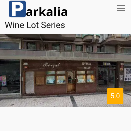
Wine Lot Series
5.0