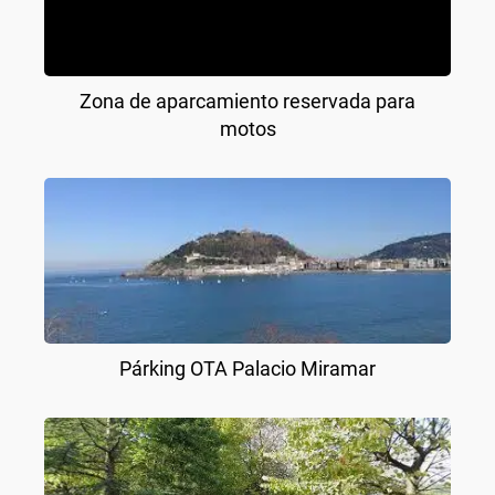
Zona de aparcamiento reservada para
motos
Párking OTA Palacio Miramar