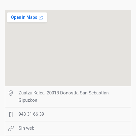
Zuatzu Kalea, 20018 Donostia-San Sebastian,
Gipuzkoa
943 31 66 39
Sin web