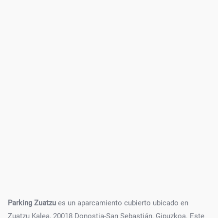
Parking Zuatzu
es un aparcamiento cubierto ubicado en
Zuatzu Kalea, 20018 Donostia-San Sebastián, Gipuzkoa. Este