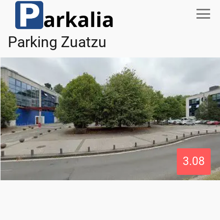
Parking Zuatzu
3.08