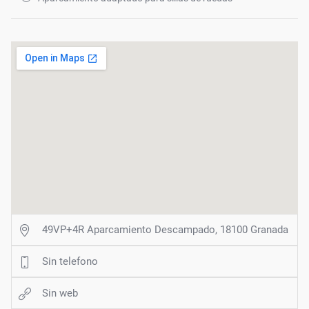
49VP+4R Aparcamiento Descampado, 18100 Granada
Sin telefono
Sin web