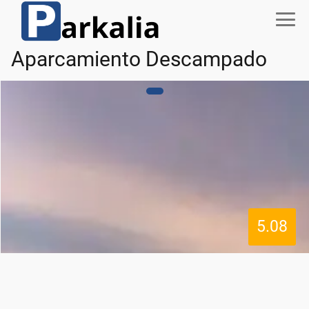
Aparcamiento Descampado
5.08