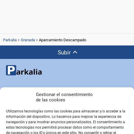
Parkalia
Granada
Aparcamiento Descampado
Subir
Copyright © Parkalia.es
Gestionar el consentimiento
de las cookies
Utilizamos tecnologías como las cookies para almacenar y/o acceder a la
PÁGINAS EMPRESA
información del dispositivo. Lo hacemos para mejorar la experiencia de
Contacto
navegación y para mostrar anuncios personalizados. El consentimiento a
estas tecnologías nos permitirá procesar datos como el comportamiento
Sobre Nosotros
de navegación o los ID's únicos en este sitio. No consentir o retirar el