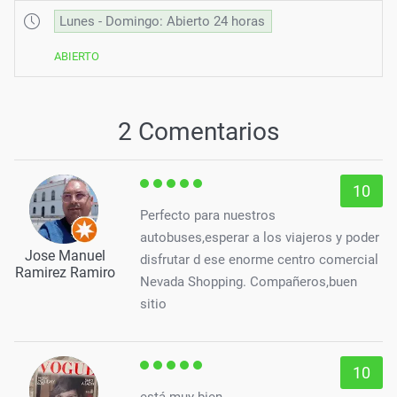
Lunes - Domingo: Abierto 24 horas
ABIERTO
2 Comentarios
10
Perfecto para nuestros
autobuses,esperar a los viajeros y poder
Jose Manuel
disfrutar d ese enorme centro comercial
Ramirez Ramiro
Nevada Shopping. Compañeros,buen
sitio
10
está muy bien